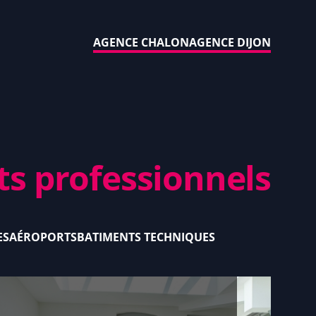
AGENCE CHALON
AGENCE DIJON
ts professionnels
ES
AÉROPORTS
BATIMENTS TECHNIQUES