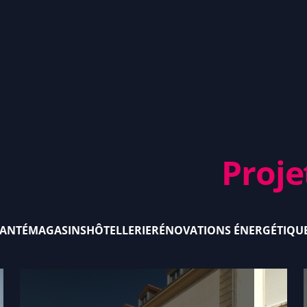
Proje
SANTÉ
MAGASINS
HÔTELLERIE
RÉNOVATIONS ÉNERGÉTIQU