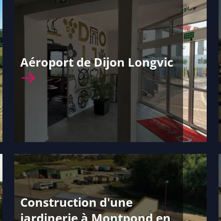
Aéroport de Dijon Longvic
Construction d'une
jardinerie à Montpond en