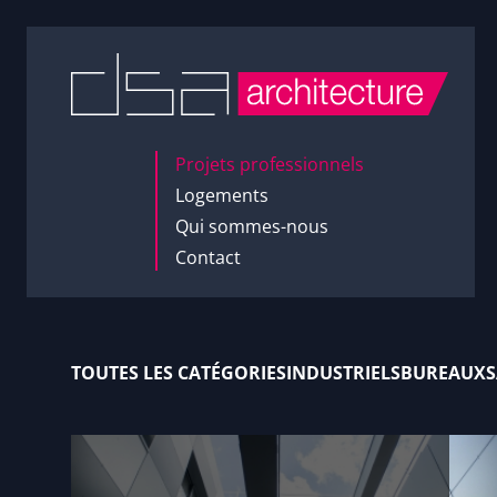
Accès au contenu
Projets professionnels
Logements
Qui sommes-nous
Contact
TOUTES LES CATÉGORIES
INDUSTRIELS
BUREAUX