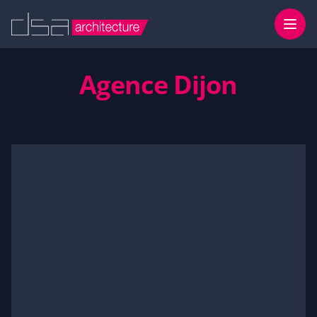
Accès au contenu
Agence Dijon