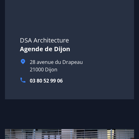
DSA Architecture
Agende de Dijon
Adresse
28 avenue du Drapeau
21000 Dijon
Téléphone
03 80 52 99 06