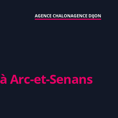
AGENCE CHALON
AGENCE DIJON
à Arc-et-Senans