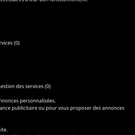
rvices
(0)
estion des services
(0)
annonces personnalisées.
mance publicitaire ou pour vous proposer des annonces
ite.