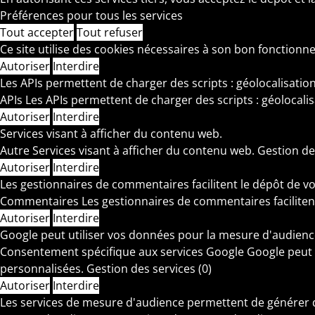
Préférences pour tous les services
Tout accepter
Tout refuser
Ce site utilise des cookies nécessaires à son bon fonctionn
Autoriser
Interdire
Les APIs permettent de charger des scripts : géolocalisation
APIs
Les APIs permettent de charger des scripts : géolocalis
Autoriser
Interdire
Services visant à afficher du contenu web.
Autre
Services visant à afficher du contenu web.
Gestion de
Autoriser
Interdire
Les gestionnaires de commentaires facilitent le dépôt de v
Commentaires
Les gestionnaires de commentaires faciliten
Autoriser
Interdire
Google peut utiliser vos données pour la mesure d'audienc
Consentement spécifique aux services Google
Google peut 
personnalisées.
Gestion des services
(0)
Autoriser
Interdire
Les services de mesure d'audience permettent de générer des