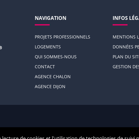
NAVIGATION
INFOS LÉG
PROJETS PROFESSIONNELS
MENTIONS L
LOGEMENTS
DONNÉES P
QUI SOMMES-NOUS
PLAN DU SIT
CONTACT
GESTION DE
AGENCE CHALON
AGENCE DIJON
a lecture de cookies et l'utilisation de technologies de suiv