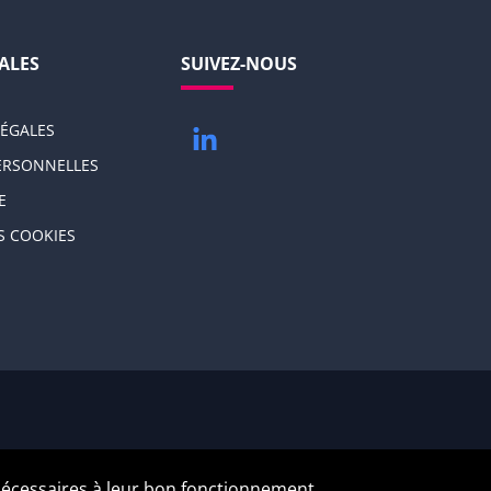
ALES
SUIVEZ-NOUS
ÉGALES
LinkedIn
ERSONNELLES
E
S COOKIES
i nécessaires à leur bon fonctionnement.