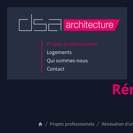
Accès au contenu
Projets professionnels
Logements
Qui sommes-nous
Contact
Rén
Projets professionnels
Rénovation d'un
Accueil